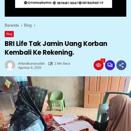
Beranda
Blog
Blog
BRI Life Tak Jamin Uang Korban
Kembali Ke Rekening.
21
Arfandikamaruddin
1 Min Baca
Agustus 8, 2025