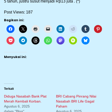
5 tahun, justru susut menjadi Rp13 juta . (*)
Post Views:
187
Bagikan ini:
Menyukai ini:
Terkait
Diduga Nasabah Bank Plat
BRI Cabang Pinrang Nilai
Merah Kembali Korban.
Nasabah BRI Life Gagal
Agustus 6, 2025
Paham
dalam "Blog"
Agustus 6, 2025