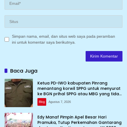
Simpan nama, email, dan situs web saya pada peramban
ini untuk komentar saya berikutnya.
Baca Juga
Ketua PD-IWO kabupaten Pinrang
menantang korwil SPPG untuk menyurat
ke BGN prihal SPPG atau MBG yang tidak
memenuhi syarat standar dan
Blog
Agustus 7, 2026
persyaratan teknis
Edy Manaf Pimpin Apel Besar Hari
Pramuka, Tutup Perkemahan Gantarang