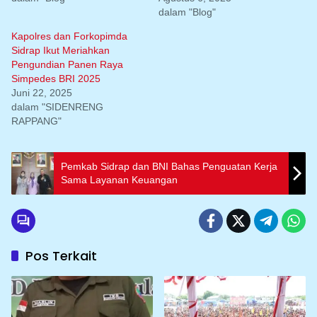
dalam "Blog"
Kapolres dan Forkopimda
Sidrap Ikut Meriahkan
Pengundian Panen Raya
Simpedes BRI 2025
Juni 22, 2025
dalam "SIDENRENG
RAPPANG"
Pemkab Sidrap dan BNI Bahas Penguatan Kerja
Sama Layanan Keuangan
Pos Terkait