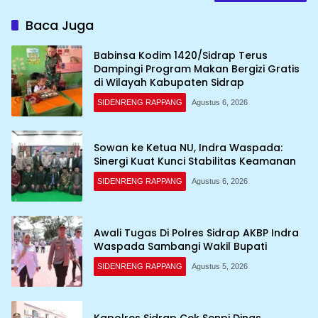
Baca Juga
Babinsa Kodim 1420/Sidrap Terus
Dampingi Program Makan Bergizi Gratis
di Wilayah Kabupaten Sidrap
SIDENRENG RAPPANG
Agustus 6, 2026
Sowan ke Ketua NU, Indra Waspada:
Sinergi Kuat Kunci Stabilitas Keamanan
SIDENRENG RAPPANG
Agustus 6, 2026
Awali Tugas Di Polres Sidrap AKBP Indra
Waspada Sambangi Wakil Bupati
SIDENRENG RAPPANG
Agustus 5, 2026
Kapolres Sidrap Cek Senpi Dinas,