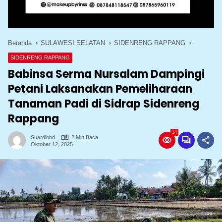
Beranda
SULAWESI SELATAN
SIDENRENG RAPPANG
SIDENRENG RAPPANG
Babinsa Serma Nursalam Dampingi
Petani Laksanakan Pemeliharaan
Tanaman Padi di Sidrap Sidenreng
Rappang
14
Suardihbd
2 Min Baca
Oktober 12, 2025