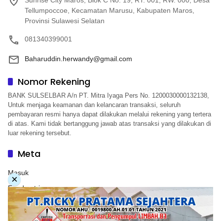
Tellumpoccoe, Kecamatan Marusu, Kabupaten Maros,
Provinsi Sulawesi Selatan
081340399001
Baharuddin.herwandy@gmail.com
Nomor Rekening
BANK SULSELBAR A/n PT. Mitra Iyaga Pers No. 1200030000132138,
Untuk menjaga keamanan dan kelancaran transaksi, seluruh
pembayaran resmi hanya dapat dilakukan melalui rekening yang tertera
di atas. Kami tidak bertanggung jawab atas transaksi yang dilakukan di
luar rekening tersebut.
Meta
Masuk
×
Feed entri
Feed komentar
WordPress.org