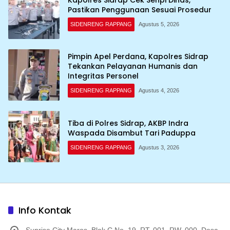
Pastikan Penggunaan Sesuai Prosedur
SIDENRENG RAPPANG
Agustus 5, 2026
Pimpin Apel Perdana, Kapolres Sidrap
Tekankan Pelayanan Humanis dan
Integritas Personel
SIDENRENG RAPPANG
Agustus 4, 2026
Tiba di Polres Sidrap, AKBP Indra
Waspada Disambut Tari Paduppa
SIDENRENG RAPPANG
Agustus 3, 2026
Info Kontak
Sunrise City Maros, Blok C No. 19, RT. 001, RW. 000, Desa