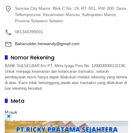
Sunrise City Maros, Blok C No. 19, RT. 001, RW. 000, Desa
Tellumpoccoe, Kecamatan Marusu, Kabupaten Maros,
Provinsi Sulawesi Selatan
081340399001
Baharuddin.herwandy@gmail.com
Nomor Rekening
BANK SULSELBAR A/n PT. Mitra Iyaga Pers No. 1200030000132138,
Untuk menjaga keamanan dan kelancaran transaksi, seluruh
pembayaran resmi hanya dapat dilakukan melalui rekening yang tertera
di atas. Kami tidak bertanggung jawab atas transaksi yang dilakukan di
luar rekening tersebut.
Meta
Masuk
×
Feed entri
Feed komentar