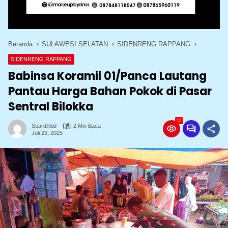
Beranda
SULAWESI SELATAN
SIDENRENG RAPPANG
SIDENRENG RAPPANG
Babinsa Koramil 01/Panca Lautang
Pantau Harga Bahan Pokok di Pasar
Sentral Bilokka
12
Suardihbd
2 Min Baca
Juli 23, 2025