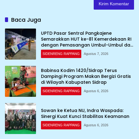
Baca Juga
UPTD Pasar Sentral Pangkajene
Semarakkan HUT ke-81 Kemerdekaan RI
dengan Pemasangan Umbul-Umbul dan
Dekorasi Merah Putih
SIDENRENG RAPPANG
Agustus 7, 2026
Babinsa Kodim 1420/Sidrap Terus
Dampingi Program Makan Bergizi Gratis
di Wilayah Kabupaten Sidrap
SIDENRENG RAPPANG
Agustus 6, 2026
Sowan ke Ketua NU, Indra Waspada:
Sinergi Kuat Kunci Stabilitas Keamanan
SIDENRENG RAPPANG
Agustus 6, 2026