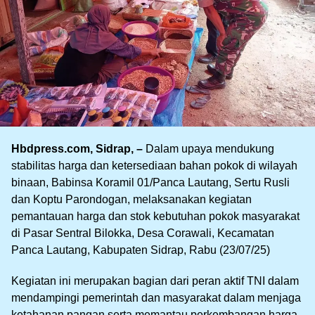
Hbdpress.com, Sidrap, –
Dalam upaya mendukung
stabilitas harga dan ketersediaan bahan pokok di wilayah
binaan, Babinsa Koramil 01/Panca Lautang, Sertu Rusli
dan Koptu Parondogan, melaksanakan kegiatan
pemantauan harga dan stok kebutuhan pokok masyarakat
di Pasar Sentral Bilokka, Desa Corawali, Kecamatan
Panca Lautang, Kabupaten Sidrap, Rabu (23/07/25)
Kegiatan ini merupakan bagian dari peran aktif TNI dalam
mendampingi pemerintah dan masyarakat dalam menjaga
ketahanan pangan serta memantau perkembangan harga