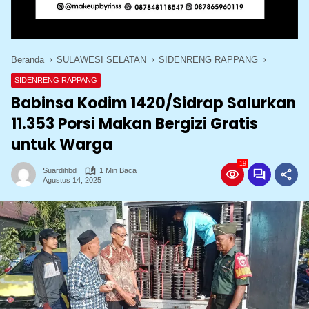
Beranda
SULAWESI SELATAN
SIDENRENG RAPPANG
SIDENRENG RAPPANG
Babinsa Kodim 1420/Sidrap Salurkan
11.353 Porsi Makan Bergizi Gratis
untuk Warga
19
Suardihbd
1 Min Baca
Agustus 14, 2025