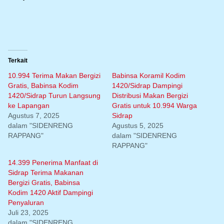
Terkait
10.994 Terima Makan Bergizi
Babinsa Koramil Kodim
Gratis, Babinsa Kodim
1420/Sidrap Dampingi
1420/Sidrap Turun Langsung
Distribusi Makan Bergizi
ke Lapangan
Gratis untuk 10.994 Warga
Agustus 7, 2025
Sidrap
dalam "SIDENRENG
Agustus 5, 2025
RAPPANG"
dalam "SIDENRENG
RAPPANG"
14.399 Penerima Manfaat di
Sidrap Terima Makanan
Bergizi Gratis, Babinsa
Kodim 1420 Aktif Dampingi
Penyaluran
Juli 23, 2025
dalam "SIDENRENG