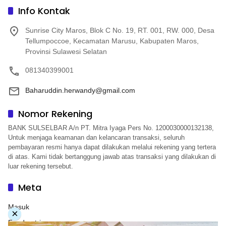
Info Kontak
Sunrise City Maros, Blok C No. 19, RT. 001, RW. 000, Desa
Tellumpoccoe, Kecamatan Marusu, Kabupaten Maros,
Provinsi Sulawesi Selatan
081340399001
Baharuddin.herwandy@gmail.com
Nomor Rekening
BANK SULSELBAR A/n PT. Mitra Iyaga Pers No. 1200030000132138,
Untuk menjaga keamanan dan kelancaran transaksi, seluruh
pembayaran resmi hanya dapat dilakukan melalui rekening yang tertera
di atas. Kami tidak bertanggung jawab atas transaksi yang dilakukan di
luar rekening tersebut.
Meta
Masuk
×
Feed entri