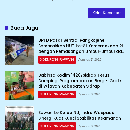
Baca Juga
UPTD Pasar Sentral Pangkajene
Semarakkan HUT ke-81 Kemerdekaan RI
dengan Pemasangan Umbul-Umbul dan
Dekorasi Merah Putih
SIDENRENG RAPPANG
Agustus 7, 2026
Babinsa Kodim 1420/Sidrap Terus
Dampingi Program Makan Bergizi Gratis
di Wilayah Kabupaten Sidrap
SIDENRENG RAPPANG
Agustus 6, 2026
Sowan ke Ketua NU, Indra Waspada:
Sinergi Kuat Kunci Stabilitas Keamanan
SIDENRENG RAPPANG
Agustus 6, 2026