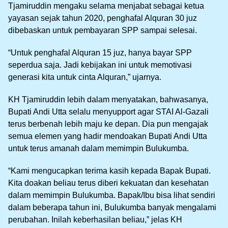
Tjamiruddin mengaku selama menjabat sebagai ketua
yayasan sejak tahun 2020, penghafal Alquran 30 juz
dibebaskan untuk pembayaran SPP sampai selesai.
“Untuk penghafal Alquran 15 juz, hanya bayar SPP
seperdua saja. Jadi kebijakan ini untuk memotivasi
generasi kita untuk cinta Alquran,” ujarnya.
KH Tjamiruddin lebih dalam menyatakan, bahwasanya,
Bupati Andi Utta selalu menyupport agar STAI Al-Gazali
terus berbenah lebih maju ke depan. Dia pun mengajak
semua elemen yang hadir mendoakan Bupati Andi Utta
untuk terus amanah dalam memimpin Bulukumba.
“Kami mengucapkan terima kasih kepada Bapak Bupati.
Kita doakan beliau terus diberi kekuatan dan kesehatan
dalam memimpin Bulukumba. Bapak/Ibu bisa lihat sendiri
dalam beberapa tahun ini, Bulukumba banyak mengalami
perubahan. Inilah keberhasilan beliau,” jelas KH