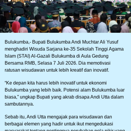
Bulukumba,- Bupati Bulukumba Andi Muchtar Ali Yusuf
menghadiri Wisuda Sarjana ke-35 Sekolah Tinggi Agama
Islam (STAI) Al-Gazali Bulukumba di Aula Gedung
Bersama RMB, Selasa 7 Juli 2026. Dia memotivasi
ratusan wisudawan untuk lebih kreatif dan inovatif.
“Ke depan kita harus lebih inovatif untuk ekonomi
Bulukumba yang lebih baik. Potensi alam Bulukumba luar
biasa,” ungkap Bupati yang akrab disapa Andi Utta dalam
sambutannya.
Sebab itu, Andi Utta mengajak para wisudawan dan
berbagai elemen yang hadir untuk ikut mengedukasi
masyarakat tentang pentingnya perubahan pola pikir yang