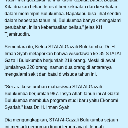
Kita doakan beliau terus diberi kekuatan dan kesehatan
dalam memimpin Bulukumba. Bapak/Ibu bisa lihat sendiri
dalam beberapa tahun ini, Bulukumba banyak mengalami
perubahan. Inilah keberhasilan beliau,” jelas KH
Tjamiruddin.
Sementara itu, Ketua STAI Al-Gazali Bulukumba, Dr. H.
Irman Syah melaporkan bahwa wisudawan ke-35 STAI Al-
Gazali Bulukumba berjumlah 218 orang. Meski di awal
jumlahnya 220 orang, namun dua orang di antaranya
mengalami sakit dan batal diwisuda tahun ini.
“Secara keseluruhan mahasiswa STAI Al-Gazali
Bulukumba berjumlah 987. Insya Allah tahun ini Al Gazali
Bulukumba membuka program studi baru yaitu Ekonomi
Syariah,” kata Dr. H. Irman Syah.
Dia mengungkapkan, STAI Al-Gazali Bulukumba sejauh
ini menjadi perguruan tinggi terpercaya di tengah