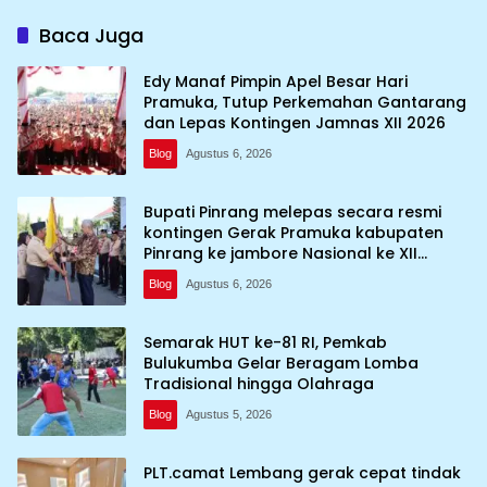
Baca Juga
Edy Manaf Pimpin Apel Besar Hari
Pramuka, Tutup Perkemahan Gantarang
dan Lepas Kontingen Jamnas XII 2026
Blog
Agustus 6, 2026
Bupati Pinrang melepas secara resmi
kontingen Gerak Pramuka kabupaten
Pinrang ke jambore Nasional ke XII
kebumi perkemahan Cibubur
Blog
Agustus 6, 2026
Semarak HUT ke-81 RI, Pemkab
Bulukumba Gelar Beragam Lomba
Tradisional hingga Olahraga
Blog
Agustus 5, 2026
PLT.camat Lembang gerak cepat tindak