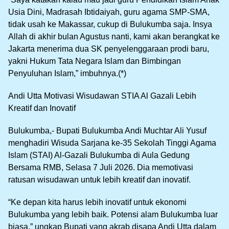
Usia Dini, Madrasah Ibtidaiyah, guru agama SMP-SMA,
tidak usah ke Makassar, cukup di Bulukumba saja. Insya
Allah di akhir bulan Agustus nanti, kami akan berangkat ke
Jakarta menerima dua SK penyelenggaraan prodi baru,
yakni Hukum Tata Negara Islam dan Bimbingan
Penyuluhan Islam,” imbuhnya.(*)
Andi Utta Motivasi Wisudawan STIA Al Gazali Lebih
Kreatif dan Inovatif
Bulukumba,- Bupati Bulukumba Andi Muchtar Ali Yusuf
menghadiri Wisuda Sarjana ke-35 Sekolah Tinggi Agama
Islam (STAI) Al-Gazali Bulukumba di Aula Gedung
Bersama RMB, Selasa 7 Juli 2026. Dia memotivasi
ratusan wisudawan untuk lebih kreatif dan inovatif.
“Ke depan kita harus lebih inovatif untuk ekonomi
Bulukumba yang lebih baik. Potensi alam Bulukumba luar
biasa,” ungkap Bupati yang akrab disapa Andi Utta dalam