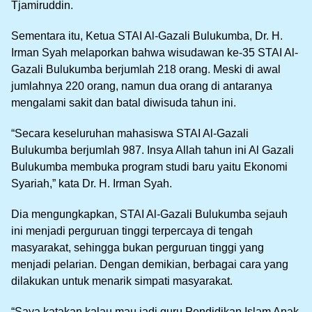
Tjamiruddin.
Sementara itu, Ketua STAI Al-Gazali Bulukumba, Dr. H.
Irman Syah melaporkan bahwa wisudawan ke-35 STAI Al-
Gazali Bulukumba berjumlah 218 orang. Meski di awal
jumlahnya 220 orang, namun dua orang di antaranya
mengalami sakit dan batal diwisuda tahun ini.
“Secara keseluruhan mahasiswa STAI Al-Gazali
Bulukumba berjumlah 987. Insya Allah tahun ini Al Gazali
Bulukumba membuka program studi baru yaitu Ekonomi
Syariah,” kata Dr. H. Irman Syah.
Dia mengungkapkan, STAI Al-Gazali Bulukumba sejauh
ini menjadi perguruan tinggi terpercaya di tengah
masyarakat, sehingga bukan perguruan tinggi yang
menjadi pelarian. Dengan demikian, berbagai cara yang
dilakukan untuk menarik simpati masyarakat.
“Saya katakan kalau mau jadi guru Pendidikan Islam Anak