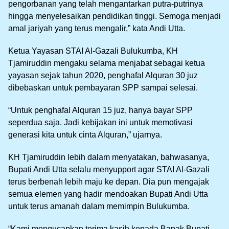
pengorbanan yang telah mengantarkan putra-putrinya
hingga menyelesaikan pendidikan tinggi. Semoga menjadi
amal jariyah yang terus mengalir,” kata Andi Utta.
Ketua Yayasan STAI Al-Gazali Bulukumba, KH
Tjamiruddin mengaku selama menjabat sebagai ketua
yayasan sejak tahun 2020, penghafal Alquran 30 juz
dibebaskan untuk pembayaran SPP sampai selesai.
“Untuk penghafal Alquran 15 juz, hanya bayar SPP
seperdua saja. Jadi kebijakan ini untuk memotivasi
generasi kita untuk cinta Alquran,” ujarnya.
KH Tjamiruddin lebih dalam menyatakan, bahwasanya,
Bupati Andi Utta selalu menyupport agar STAI Al-Gazali
terus berbenah lebih maju ke depan. Dia pun mengajak
semua elemen yang hadir mendoakan Bupati Andi Utta
untuk terus amanah dalam memimpin Bulukumba.
“Kami mengucapkan terima kasih kepada Bapak Bupati.