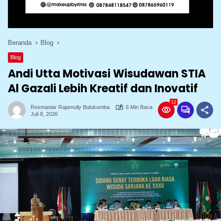
Beranda
Blog
Blog
Andi Utta Motivasi Wisudawan STIA
Al Gazali Lebih Kreatif dan Inovatif
12
Rosmaniar Rajamully Bulukumba
6 Min Baca
Juli 8, 2026