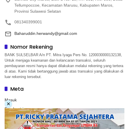
Tellumpoccoe, Kecamatan Marusu, Kabupaten Maros,
Provinsi Sulawesi Selatan
081340399001
Baharuddin.herwandy@gmail.com
Nomor Rekening
BANK SULSELBAR A/n PT. Mitra Iyaga Pers No. 1200030000132138,
Untuk menjaga keamanan dan kelancaran transaksi, seluruh
pembayaran resmi hanya dapat dilakukan melalui rekening yang tertera
di atas. Kami tidak bertanggung jawab atas transaksi yang dilakukan di
luar rekening tersebut.
Meta
Masuk
×
Feed entri
Feed komentar
WordPress.org