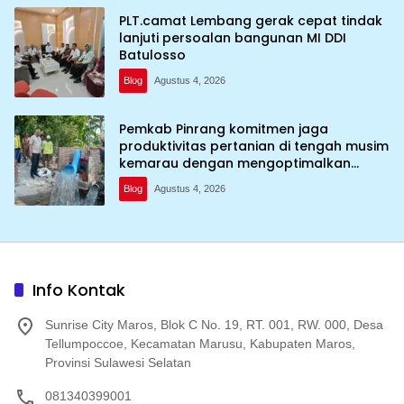
PLT.camat Lembang gerak cepat tindak
lanjuti persoalan bangunan MI DDI
Batulosso
Blog
Agustus 4, 2026
Pemkab Pinrang komitmen jaga
produktivitas pertanian di tengah musim
kemarau dengan mengoptimalkan
program Irigasi perpompaan (Irpom)
Blog
Agustus 4, 2026
Info Kontak
Sunrise City Maros, Blok C No. 19, RT. 001, RW. 000, Desa
Tellumpoccoe, Kecamatan Marusu, Kabupaten Maros,
Provinsi Sulawesi Selatan
081340399001