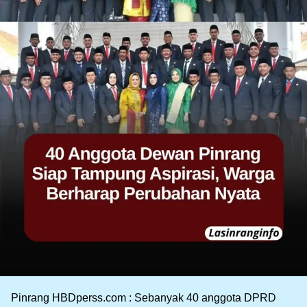
Pinrang HBDperss.com : Sebanyak 40 anggota DPRD