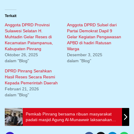
Terkait
Anggota DPRD Provinsi
Anggota DPRD Sulsel dari
Sulawesi Selatan H.
Partai Demokrat Dapil 9
Muhtadin Gelar Reses di
Gelar Kegiatan Pengawasan
Kecamatan Patampanua,
APBD di hadiri Ratusan
Kabupaten Pinrang
Warga
Oktober 26, 2025
Desember 3, 2025
dalam "Blog"
dalam "Blog"
DPRD Pinrang Serahkan
Hasil Reses Secara Resmi
Kepada Pemerintah Daerah
Februari 21, 2026
dalam "Blog"
Pemkab Pinrang bersama ribuan masyarakat
padati masjid Agung Al-Munawwir laksanakan
salat Idul Adha 1447 hijriah