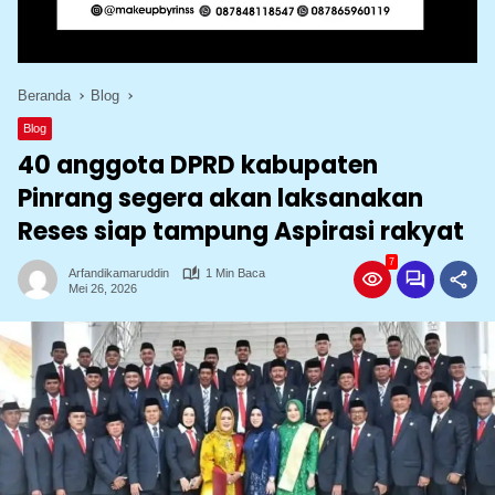
Beranda
Blog
Blog
40 anggota DPRD kabupaten
Pinrang segera akan laksanakan
Reses siap tampung Aspirasi rakyat
7
Arfandikamaruddin
1 Min Baca
Mei 26, 2026