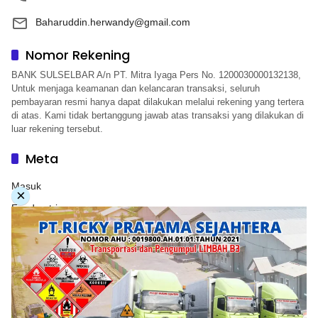
Baharuddin.herwandy@gmail.com
Nomor Rekening
BANK SULSELBAR A/n PT. Mitra Iyaga Pers No. 1200030000132138,
Untuk menjaga keamanan dan kelancaran transaksi, seluruh
pembayaran resmi hanya dapat dilakukan melalui rekening yang tertera
di atas. Kami tidak bertanggung jawab atas transaksi yang dilakukan di
luar rekening tersebut.
Meta
Masuk
×
Feed entri
Feed komentar
WordPress.org